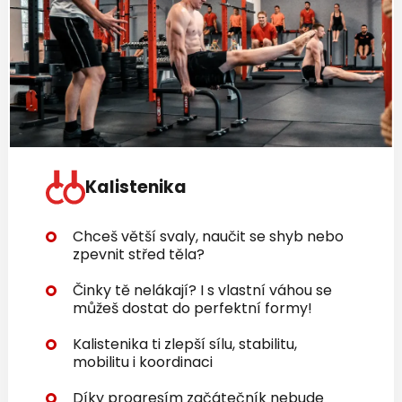
Kalistenika
Chceš větší svaly, naučit se shyb nebo
zpevnit střed těla?
Činky tě nelákají? I s vlastní váhou se
můžeš dostat do perfektní formy!
Kalistenika ti zlepší sílu, stabilitu,
mobilitu i koordinaci
Díky progresím začátečník nebude