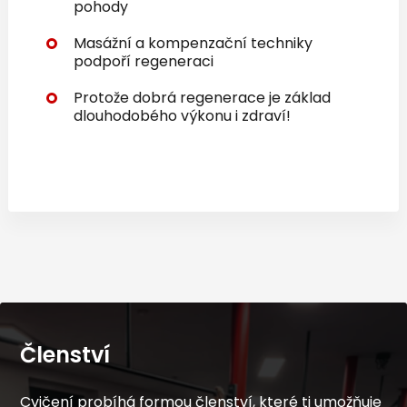
pohody
Masážní a kompenzační techniky
podpoří regeneraci
Protože dobrá regenerace je základ
dlouhodobého výkonu i zdraví!
Členství
Cvičení probíhá formou členství, které ti umožňuje