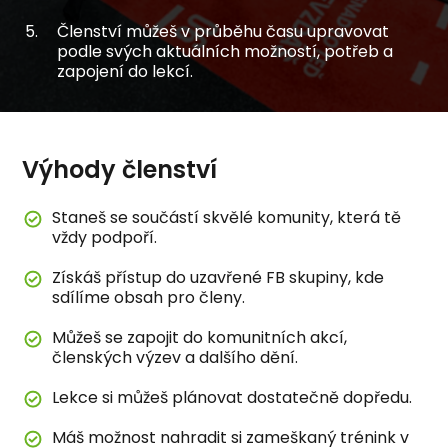
Členství můžeš v průběhu času upravovat
podle svých aktuálních možností, potřeb a
zapojení do lekcí.
Výhody členství
Staneš se součástí skvělé komunity, která tě
vždy podpoří.
Získáš přístup do uzavřené FB skupiny, kde
sdílíme obsah pro členy.
Můžeš se zapojit do komunitních akcí,
členských výzev a dalšího dění.
Lekce si můžeš plánovat dostatečně dopředu.
Máš možnost nahradit si zameškaný trénink v