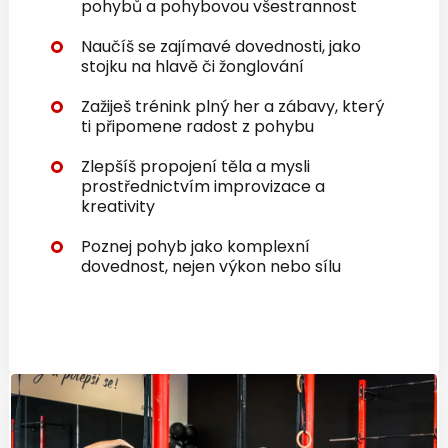
pohybů a pohybovou všestrannost
Naučíš se zajímavé dovednosti, jako
stojku na hlavě či žonglování
Zažiješ trénink plný her a zábavy, který
ti připomene radost z pohybu
Zlepšíš propojení těla a mysli
prostřednictvím improvizace a
kreativity
Poznej pohyb jako komplexní
dovednost, nejen výkon nebo sílu