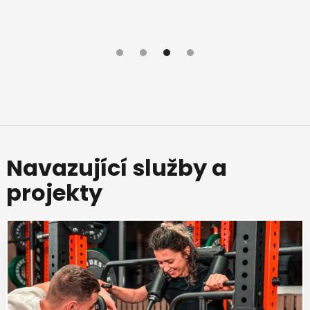
Slide 4 of 4.
Navazující služby a
projekty