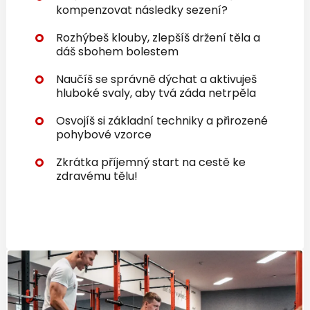
kompenzovat následky sezení?
Rozhýbeš klouby, zlepšíš držení těla a
dáš sbohem bolestem
Naučíš se správně dýchat a aktivuješ
hluboké svaly, aby tvá záda netrpěla
Osvojíš si základní techniky a přirozené
pohybové vzorce
Zkrátka příjemný start na cestě ke
zdravému tělu!