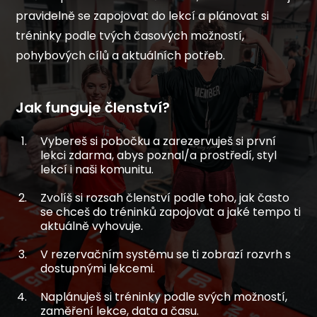
pravidelně se zapojovat do lekcí a plánovat si
tréninky podle tvých časových možností,
pohybových cílů a aktuálních potřeb.
Jak funguje členství?
Vybereš si pobočku a zarezervuješ si první
lekci zdarma, abys poznal/a prostředí, styl
lekcí i naši komunitu.
Zvolíš si rozsah členství podle toho, jak často
se chceš do tréninků zapojovat a jaké tempo ti
aktuálně vyhovuje.
V rezervačním systému se ti zobrazí rozvrh s
dostupnými lekcemi.
Naplánuješ si tréninky podle svých možností,
zaměření lekce, data a času.