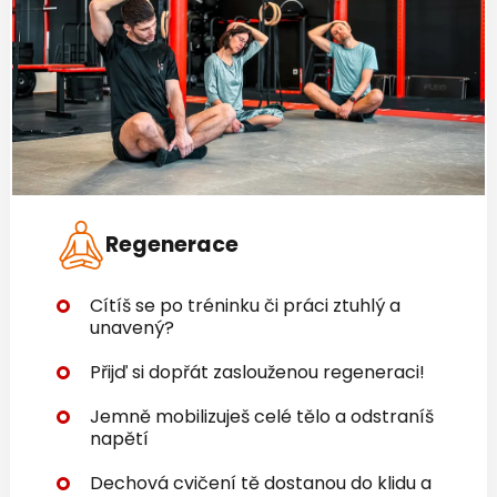
Regenerace
Cítíš se po tréninku či práci ztuhlý a
unavený?
Přijď si dopřát zaslouženou regeneraci!
Jemně mobilizuješ celé tělo a odstraníš
napětí
Dechová cvičení tě dostanou do klidu a