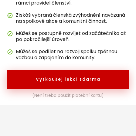
rámci pravidel členství.
Získáš vybraná členská zvýhodnění navázaná
na spolkové akce a komunitní činnost.
Můžeš se postupně rozvíjet od začátečníka až
po pokročilejší úroveň.
Můžeš se podílet na rozvoji spolku zpětnou
vazbou a zapojením do komunity.
Vyzkoušej lekci zdarma
(Není třeba použít platební kartu)