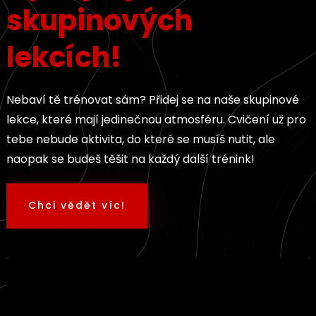
skupinových
lekcích!
Nebaví tě trénovat sám? Přidej se na naše skupinové
lekce, které mají jedinečnou atmosféru. Cvičení už pro
tebe nebude aktivita, do které se musíš nutit, ale
naopak se budeš těšit na každý další trénink!
Chci vědět víc!