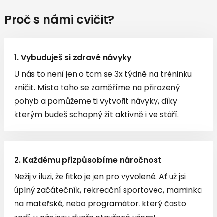
Proč s námi cvičit?
1. Vybuduješ si zdravé návyky
U nás to není jen o tom se 3x týdně na tréninku
zničit. Místo toho se zaměříme na přirozený
pohyb a pomůžeme ti vytvořit návyky, díky
kterým budeš schopný žít aktivně i ve stáří.
2. Každému přizpůsobíme náročnost
Nežij v iluzi, že fitko je jen pro vyvolené. Ať už jsi
úplný začátečník, rekreační sportovec, maminka
na mateřské, nebo programátor, který často