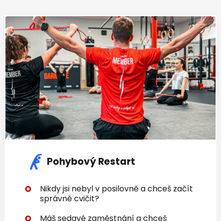
Pohybový Restart
Nikdy jsi nebyl v posilovně a chceš začít
správně cvičit?
Máš sedavé zaměstnání a chceš