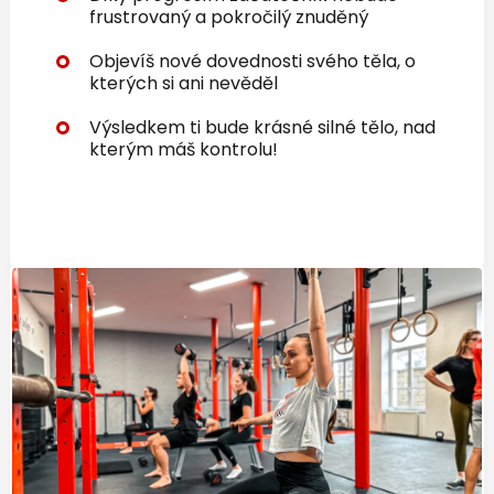
frustrovaný a pokročilý znuděný
Objevíš nové dovednosti svého těla, o
kterých si ani nevěděl
Výsledkem ti bude krásné silné tělo, nad
kterým máš kontrolu!