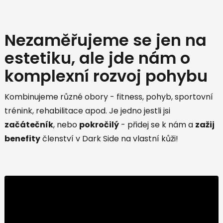
Nezaměřujeme se jen na
estetiku, ale jde nám o
komplexní rozvoj pohybu
Kombinujeme různé obory - fitness, pohyb, sportovní
trénink, rehabilitace apod. Je jedno jestli jsi
začátečník
, nebo
pokročilý
- přidej se k nám a
zažij
benefity
členství v Dark Side na vlastní kůži!