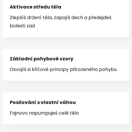
Aktivace středu těla
Zlepšíš držení těla, zapojíš dech a předejdeš
bolesti zad
Základní pohybové vzory
Osvojíš si klíčové principy přirozeného pohybu
Posilování s vlastní váhou
Fajnovo napumpuješ celé tělo