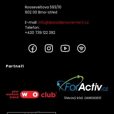
Rooseveltova 593/10
602 00 Brno-střed
E-mail:
info@darksidemovement.cz
Telefon:
+420 739 122 392
Partneři
Slevový kód:
DARKSIDE10