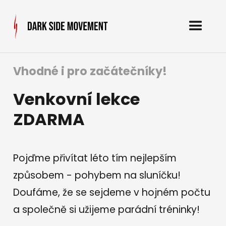
Vhodné i pro začátečníky!
Venkovní lekce
ZDARMA
Pojďme přivítat léto tím nejlepším
způsobem - pohybem na sluníčku!
Doufáme, že se sejdeme v hojném počtu
a společně si užijeme parádní tréninky!