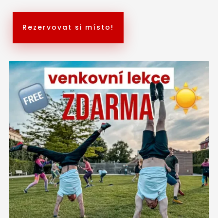
Rezervovat si místo!