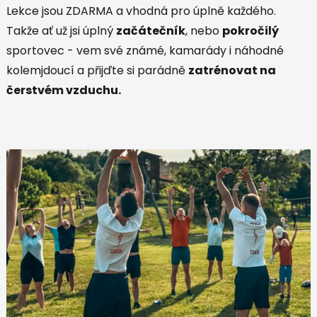
Lekce jsou ZDARMA a vhodná pro úplně každého.
Takže ať už jsi úplný
začátečník
, nebo
pokročilý
sportovec - vem své známé, kamarády i náhodné
kolemjdoucí a přijďte si parádně
zatrénovat na
čerstvém vzduchu.