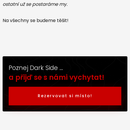
ostatní už se postaráme my.
Na všechny se budeme těšit!
Poznej Dark Side ...
a přijď se s námi vychytat!
Rezervovat si místo!